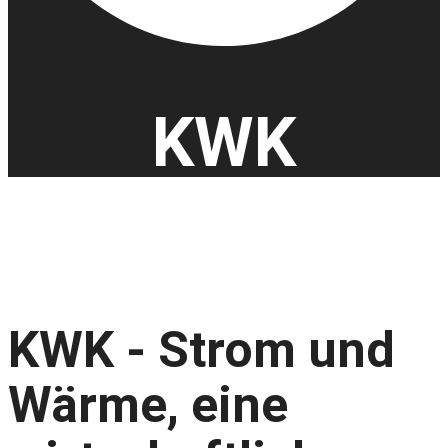
KWK
KWK - Strom und
Wärme, eine