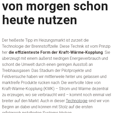
von morgen schon
heute nutzen
Der heißeste Tipp im Heizungsmarkt ist zurzeit die
Technologie der Brennstoffzelle. Diese Technik ist vom Prinzip
her
die effizienteste Form der Kraft-Wärme-Kopplung
. Sie
überzeugt mit einem äußerst niedrigen Energieverbrauch und
schont die Umwelt durch einen geringen Ausstoß an
Treibhausgasen. Das Stadium der Pilotprojekte und
Feldversuche haben wir mittlerweile hinter uns gelassen und
marktreife Produkte rücken nach. Die wertvolle Idee von
Kraft-Wärme-Kopplung (KWK) – Strom und Wärme dezentral
zu erzeugen, wo sie verbraucht wird – kommt noch einmal viel
breiter auf den Markt. Auch in dieser
Technologie
sind wir von
Beginn an dabei und können mit Stolz auf die ersten
erfolgreich installierten Systeme blicken.