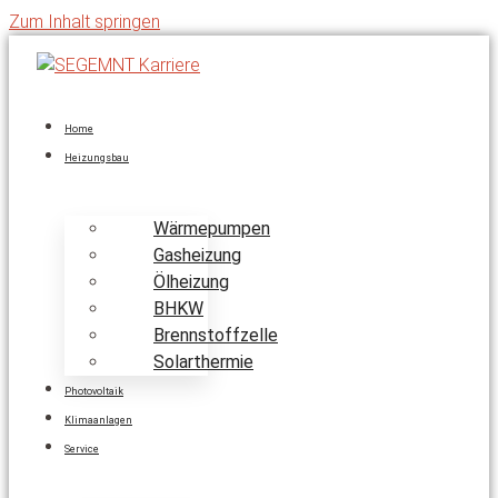
Zum Inhalt springen
Home
Heizungsbau
Wärmepumpen
Gasheizung
Ölheizung
BHKW
Brennstoffzelle
Solarthermie
Photovoltaik
Klimaanlagen
Service