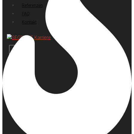
Referenzen
FAQ
Kontakt
X