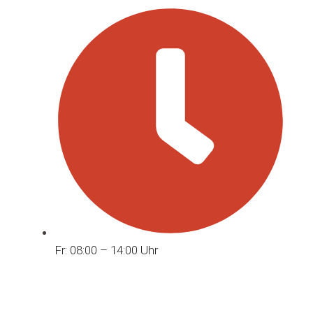
Fr: 08:00 – 14:00 Uhr