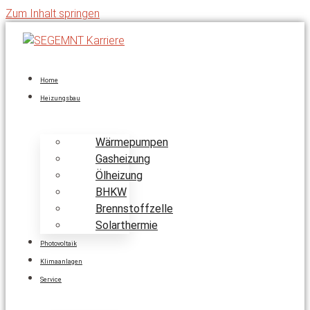
Zum Inhalt springen
Home
Heizungsbau
Wärmepumpen
Gasheizung
Ölheizung
BHKW
Brennstoffzelle
Solarthermie
Photovoltaik
Klimaanlagen
Service