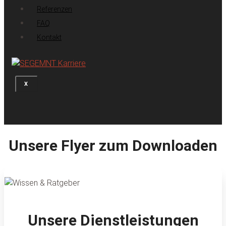
Referenzen
FAQ
Kontakt
X
Unsere Flyer zum Downloaden
Unsere Dienstleistungen